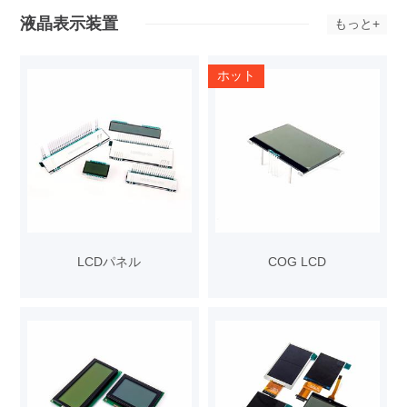
液晶表示装置
もっと+
ホット
LCDパネル
COG LCD