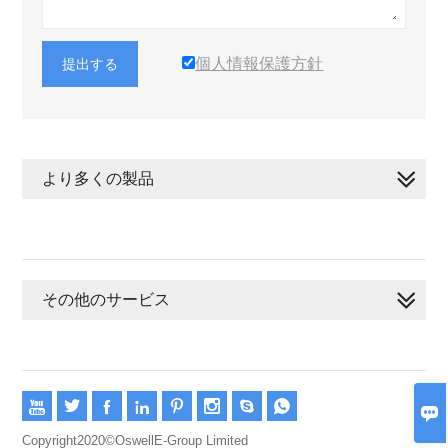
個人情報保護方針
提出する
より多くの製品
その他のサービス









Copyright2020©OswellE-Group Limited