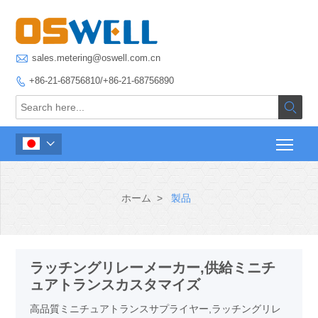

sales.metering@oswell.com.cn
+86-21-68756810/+86-21-68756890



ホーム
>
製品
ラッチングリレーメーカー,供給ミニチ
ュアトランスカスタマイズ
高品質ミニチュアトランスサプライヤー,ラッチングリレ