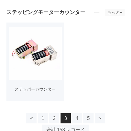
ステッピングモーターカウンター
もっと+
ステッパーカウンター
<
1
2
3
4
5
>
合計 158 レコード