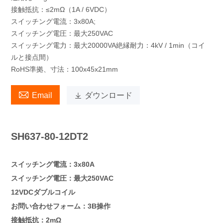
接触抵抗：≤2mΩ（1A / 6VDC）
スイッチング電流：3x80A;
スイッチング電圧：最大250VAC
スイッチング電力：最大20000VA絶縁耐力：4kV / 1min（コイ
ルと接点間）
RoHS準拠、寸法：100x45x21mm

Email

ダウンロード
SH637-80-12DT2
スイッチング電流：3x80A
スイッチング電圧：最大250VAC
12VDCダブルコイル
お問い合わせフォーム：3B操作
接触抵抗：2mΩ