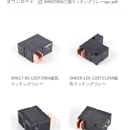
ダウンロード

SH63780A三相ラッチングリレーspc.pdf
SH617-90-12DT290A磁気
SH619-120-12DT2120A磁
ラッチングリレー
気ラッチングリレー