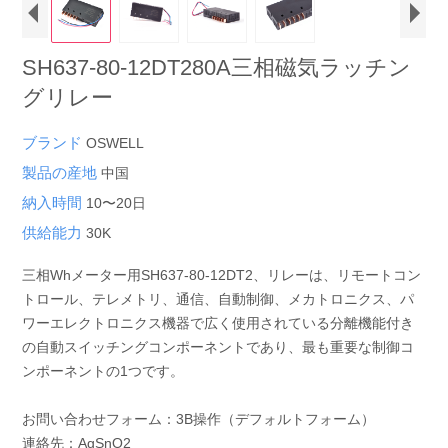
SH637-80-12DT280A三相磁気ラッチン
グリレー
ブランド
OSWELL
製品の産地
中国
納入時間
10〜20日
供給能力
30K
三相Whメーター用SH637-80-12DT2、リレーは、リモートコン
トロール、テレメトリ、通信、自動制御、メカトロニクス、パ
ワーエレクトロニクス機器で広く使用されている分離機能付き
の自動スイッチングコンポーネントであり、最も重要な制御コ
ンポーネントの1つです。
お問い合わせフォーム：3B操作（デフォルトフォーム）
連絡先：AgSnO2