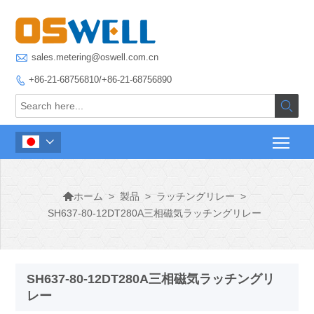

sales.metering@oswell.com.cn
+86-21-68756810/+86-21-68756890




>
製品
>
ラッチングリレー
>
ホーム
SH637-80-12DT280A三相磁気ラッチングリレー
SH637-80-12DT280A三相磁気ラッチングリ
レー