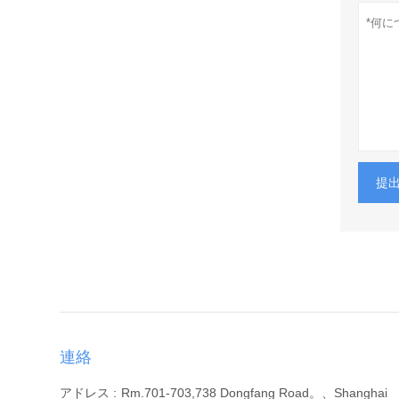
提
連絡
アドレス :
Rm.701-703,738 Dongfang Road。、Shanghai