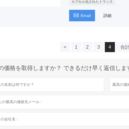
カプセル化されたトランス

Email
詳細
<
1
2
3
4
合計
の価格を取得しますか？ できるだけ早く返信しま