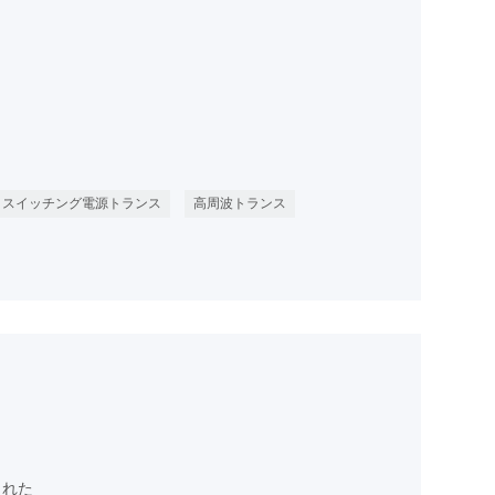
スイッチング電源トランス
高周波トランス
された