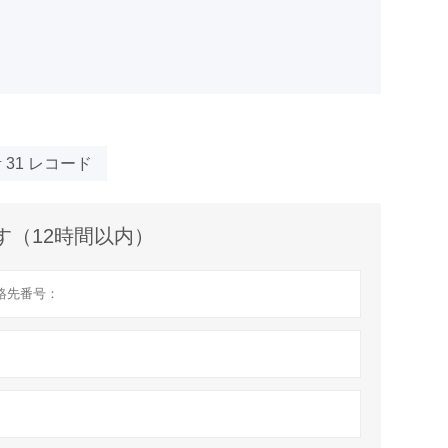
 31 レコード
す（12時間以内）