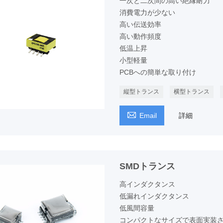
一次と二次間の高い絶縁耐力
消費電力が少ない
高い伝送効率
高い動作頻度
低温上昇
小型軽量
PCBへの簡単な取り付け
縦型トランス
横型トランス

Email
詳細
SMDトランス
高インダクタンス
低漏れインダクタンス
低風間容量
コンパクトなサイズで表面実装