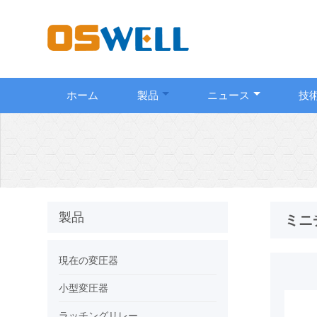
ホーム
製品
ニュース
技
製品
ミニ
現在の変圧器
小型変圧器
ラッチングリレー