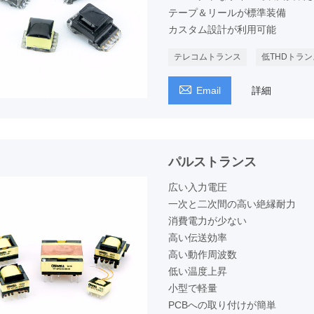
テープ＆リールが標準装備
カスタム設計が利用可能
テレコムトランス
低THDトラン

Email
詳細
パルストランス
広い入力電圧
一次と二次間の高い絶縁耐力
消費電力が少ない
高い伝送効率
高い動作周波数
低い温度上昇
小型で軽量
PCBへの取り付けが簡単