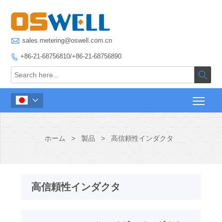

sales.metering@oswell.com.cn
+86-21-68756810/+86-21-68756890



ホーム
>
製品
>
高信頼性インダクタ
高信頼性インダクタ