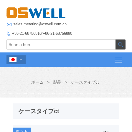

sales.metering@oswell.com.cn
+86-21-68756810/+86-21-68756890



ホーム
>
製品
>
ケースタイプct
ケースタイプct
ホット