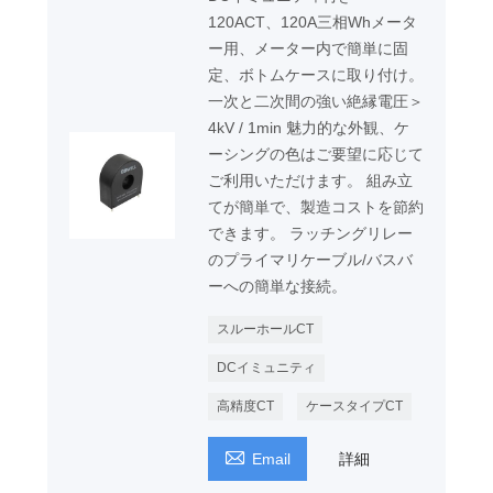
120ACT、120A三相Whメータ
ー用、メーター内で簡単に固
定、ボトムケースに取り付け。
一次と二次間の強い絶縁電圧＞
4kV / 1min 魅力的な外観、ケ
ーシングの色はご要望に応じて
ご利用いただけます。 組み立
てが簡単で、製造コストを節約
できます。 ラッチングリレー
のプライマリケーブル/バスバ
ーへの簡単な接続。
スルーホールCT
DCイミュニティ
高精度CT
ケースタイプCT

Email
詳細