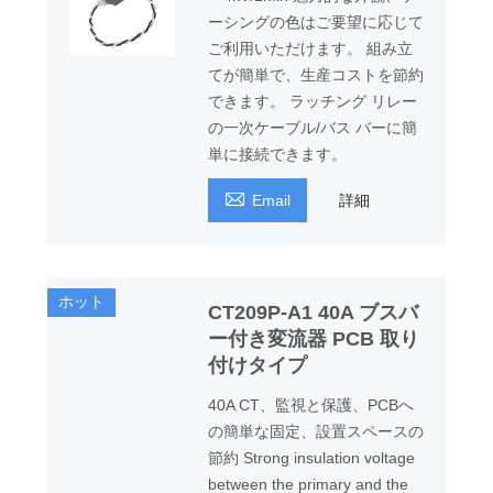
ーシングの色はご要望に応じて
ご利用いただけます。 組み立
てが簡単で、生産コストを節約
できます。 ラッチング リレー
の一次ケーブル/バス バーに簡
単に接続できます。

Email
詳細
ホット
CT209P-A1 40A ブスバ
ー付き変流器 PCB 取り
付けタイプ
40A CT、監視と保護、PCBへ
の簡単な固定、設置スペースの
節約 Strong insulation voltage
between the primary and the