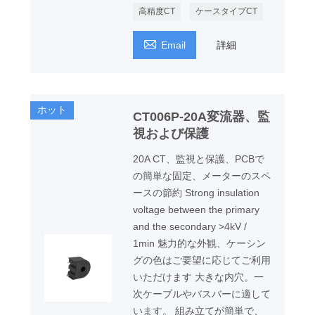
高精度CT
ケースタイプCT

Email
詳細
ホット
CT006P-20A変流器、監
視および保護
20A CT、監視と保護、PCBで
の簡単な固定、メーターのスペ
ースの節約 Strong insulation
voltage between the primary
and the secondary >4kV /
1min 魅力的な外観、ケーシン
グの色はご要望に応じてご利用
いただけます 大きな内穴。一
次ケーブルやバスバーに適して
います。 組み立てが簡単で、