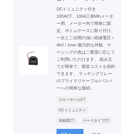
DCイミュニティ付き
100ACT、100A三相Whメータ
ー用、メーター内で簡単に固
定、ボトムケースに取り付け。
一次と二次間の強い絶縁電圧＞
4kV / 1min 魅力的な外観、ケ
ーシングの色はご要望に応じて
ご利用いただけます。 組み立
てが簡単で、製造コストを節約
できます。 ラッチングリレー
のプライマリケーブル/バスバ
ーへの簡単な接続。
スルーホールCT
DCイミュニティ
高精度CT
ケースタイプCT