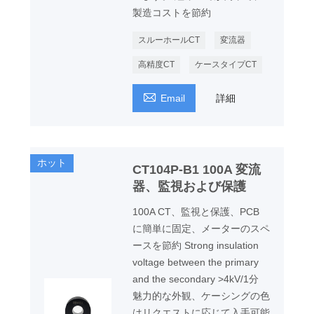
製造コストを節約
スルーホールCT
変流器
高精度CT
ケースタイプCT

Email
詳細
ホット
CT104P-B1 100A 変流
器、監視および保護
100A CT、監視と保護、PCB
に簡単に固定、メーターのスペ
ースを節約 Strong insulation
voltage between the primary
and the secondary >4kV/1分
魅力的な外観、ケーシングの色
はリクエストに応じて入手可能